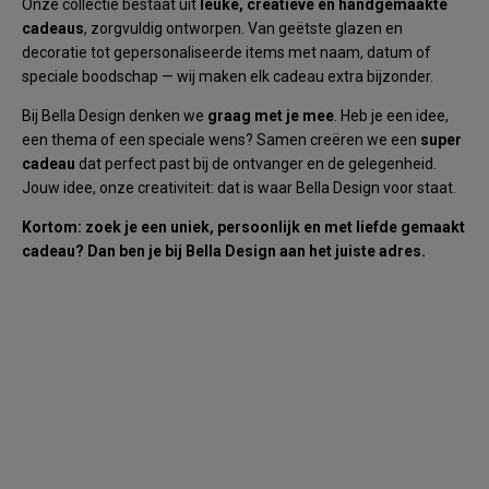
Onze collectie bestaat uit
leuke, creatieve en handgemaakte
cadeaus
, zorgvuldig ontworpen. Van geëtste glazen en
decoratie tot gepersonaliseerde items met naam, datum of
speciale boodschap — wij maken elk cadeau extra bijzonder.
Bij Bella Design denken we
graag met je mee
. Heb je een idee,
een thema of een speciale wens? Samen creëren we een
super
cadeau
dat perfect past bij de ontvanger en de gelegenheid.
Jouw idee, onze creativiteit: dat is waar Bella Design voor staat.
Kortom: zoek je een uniek, persoonlijk en met liefde gemaakt
cadeau? Dan ben je bij Bella Design aan het juiste adres.