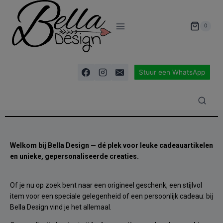
modal-check
0
Stuur een WhatsApp
Welkom bij Bella Design — dé plek voor leuke cadeauartikelen
en unieke, gepersonaliseerde creaties.
Of je nu op zoek bent naar een origineel geschenk, een stijlvol
item voor een speciale gelegenheid of een persoonlijk cadeau: bij
Bella Design vind je het allemaal.