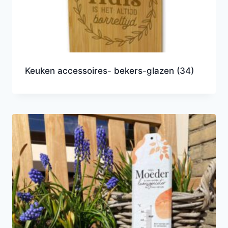
Keuken accessoires- bekers-glazen
(34)