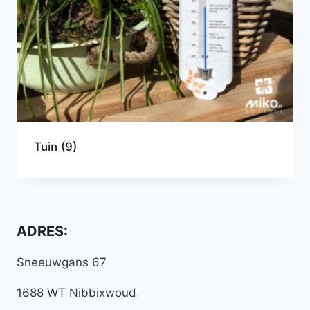
Tuin
(9)
ADRES:
Sneeuwgans 67
1688 WT Nibbixwoud