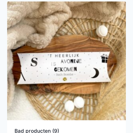
Bad producten
(9)