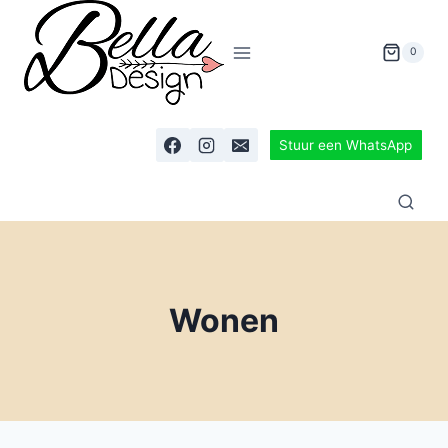
0
Stuur een WhatsApp
Wonen