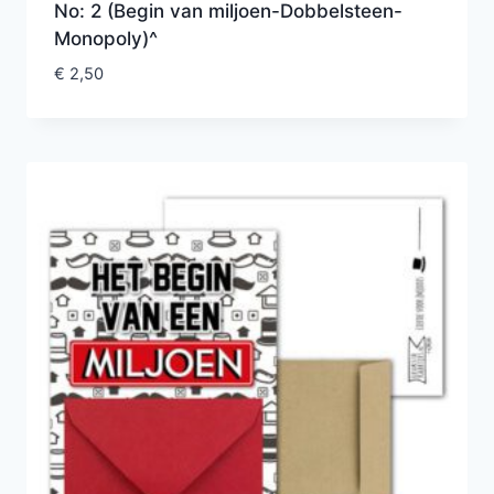
No: 2 (Begin van miljoen-Dobbelsteen-
Monopoly)^
€
2,50