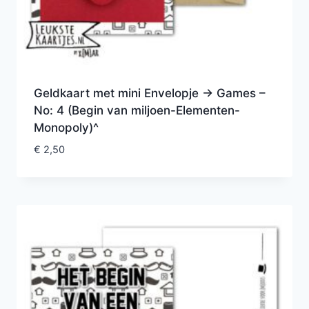
Geldkaart met mini Envelopje -> Games –
No: 4 (Begin van miljoen-Elementen-
Monopoly)^
€
2,50