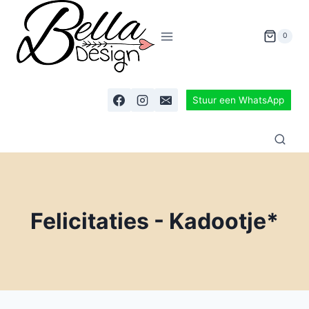
0
Stuur een WhatsApp
Felicitaties - Kadootje*