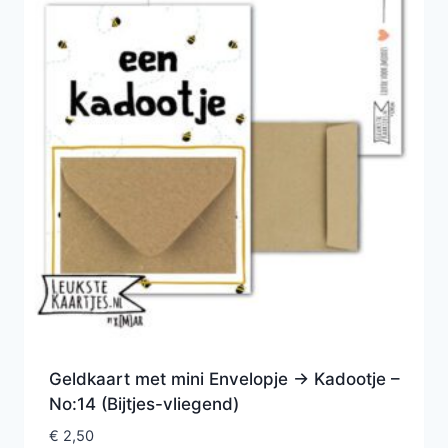
Geldkaart met mini Envelopje -> Kadootje –
No:14 (Bijtjes-vliegend)
€
2,50