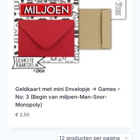
Geldkaart met mini Envelopje -> Games –
No: 3 (Begin van miljoen-Man-Snor-
Monopoly)
€
2,50