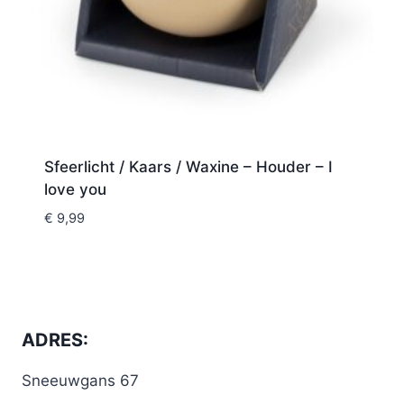
Sfeerlicht / Kaars / Waxine – Houder – I
love you
€
9,99
ADRES:
Sneeuwgans 67