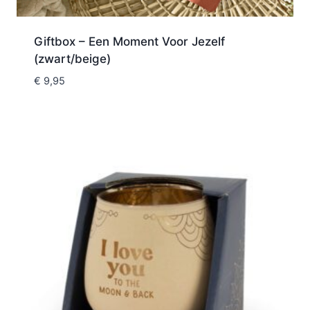
Giftbox – Een Moment Voor Jezelf
(zwart/beige)
€
9,95