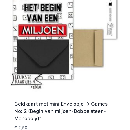
Geldkaart met mini Envelopje -> Games –
No: 2 (Begin van miljoen-Dobbelsteen-
Monopoly)^
€
2,50