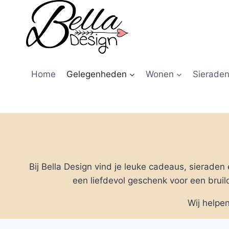
Home
Gelegenheden
Wonen
Sieraden
Bij Bella Design vind je leuke cadeaus, sierade
een liefdevol geschenk voor een bruilo
Wij helpe