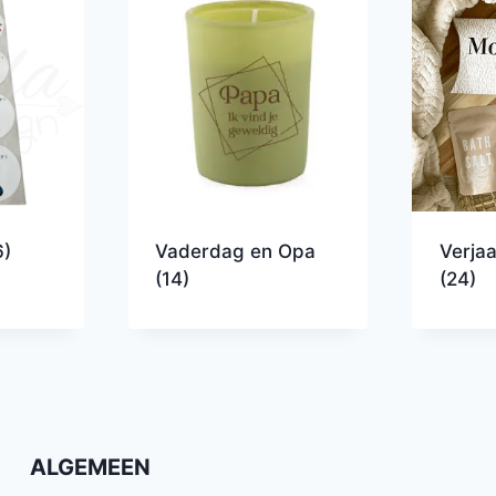
6)
Vaderdag en Opa
Verja
(14)
(24)
ALGEMEEN