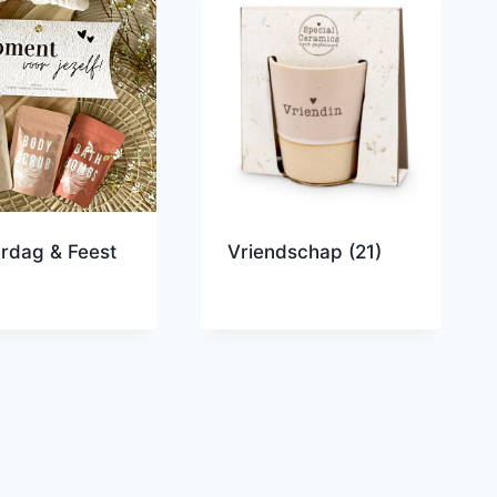
ardag & Feest
Vriendschap
(21)