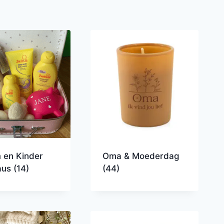
 en Kinder
Oma & Moederdag
aus
(14)
(44)