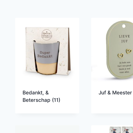
Bedankt, &
Juf & Meeste
Beterschap
(11)