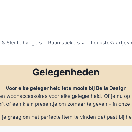
 & Sleutelhangers
Raamstickers
LeuksteKaartjes.
Gelegenheden
Voor elke gelegenheid iets moois bij Bella Design
n en woonaccessoires voor elke gelegenheid. Of je nu op
ft of een klein presentje om zomaar te geven – in onze 
n je graag om het perfecte item te vinden dat past bij h