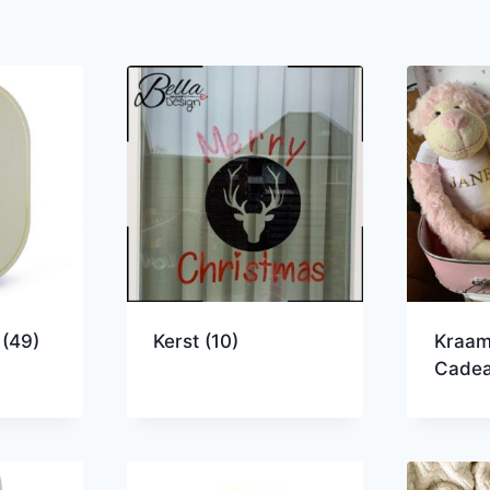
r
(49)
Kerst
(10)
Kraam
Cade