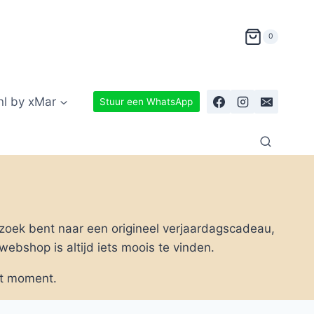
0
nl by xMar
Stuur een WhatsApp
 zoek bent naar een origineel verjaardagscadeau,
webshop is altijd iets moois te vinden.
et moment.