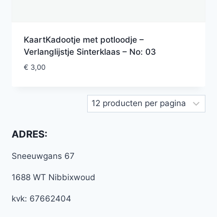
KaartKadootje met potloodje –
Verlanglijstje Sinterklaas – No: 03
€
3,00
ADRES:
Sneeuwgans 67
1688 WT Nibbixwoud
kvk: 67662404