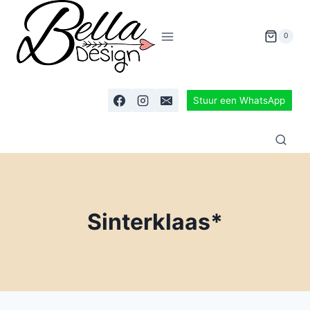
0
Stuur een WhatsApp
Sinterklaas*