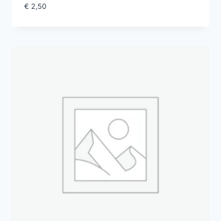
€
2,50