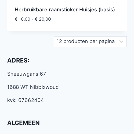
Herbruikbare raamsticker Huisjes (basis)
€
10,00
-
€
20,00
ADRES:
Sneeuwgans 67
1688 WT Nibbixwoud
kvk: 67662404
ALGEMEEN