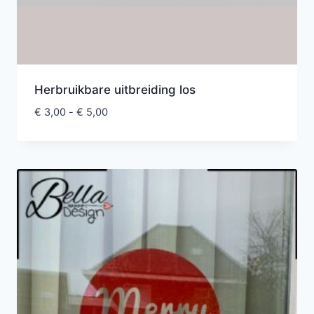
Herbruikbare uitbreiding los
€
3,00
-
€
5,00