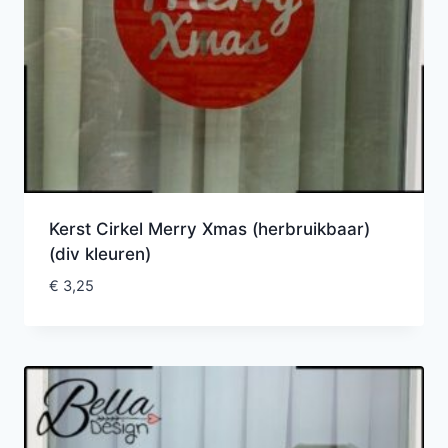
Kerst Cirkel Merry Xmas (herbruikbaar)
(div kleuren)
€
3,25