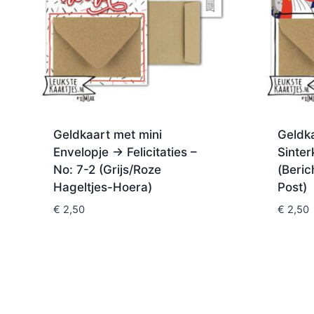
Geldkaart met mini
Geldka
Envelopje -> Felicitaties –
Sinter
No: 7-2 (Grijs/Roze
(Beric
Hageltjes-Hoera)
Post)
€
2,50
€
2,50