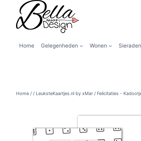
Home
Gelegenheden
Wonen
Sieraden
Home
/
/
LeuksteKaartjes.nl by xMar
/
Felicitaties - Kadootj