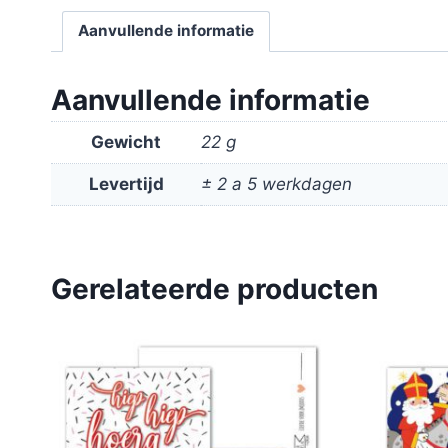
Aanvullende informatie
Aanvullende informatie
Gewicht
22 g
Levertijd
± 2 a 5 werkdagen
Gerelateerde producten