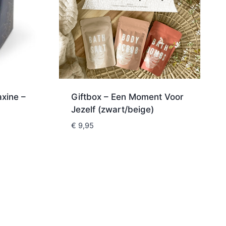
axine –
Giftbox – Een Moment Voor
Jezelf (zwart/beige)
€
9,95