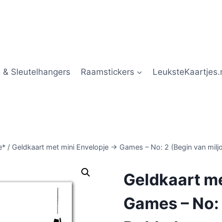
 & Sleutelhangers
Raamstickers
LeuksteKaartjes.
e*
/
Geldkaart met mini Envelopje -> Games – No: 2 (Begin van mi
Geldkaart me
Games – No: 