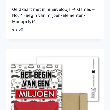
Geldkaart met mini Envelopje -> Games –
No: 4 (Begin van miljoen-Elementen-
Monopoly)^
€
2,50