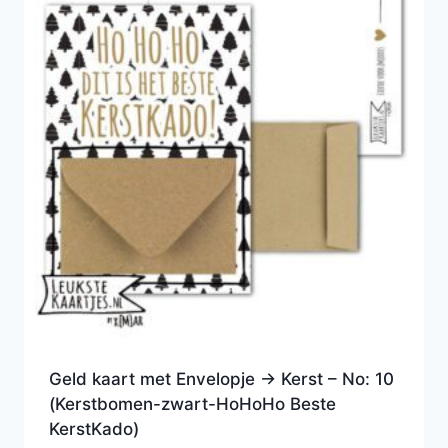
Geld kaart met Envelopje -> Kerst – No: 10
(Kerstbomen-zwart-HoHoHo Beste
KerstKado)