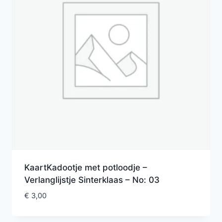
KaartKadootje met potloodje –
Verlanglijstje Sinterklaas – No: 03
€
3,00