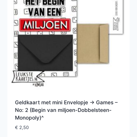
Geldkaart met mini Envelopje -> Games –
No: 2 (Begin van miljoen-Dobbelsteen-
Monopoly)^
€
2,50