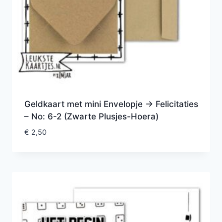
Geldkaart met mini Envelopje -> Felicitaties
– No: 6-2 (Zwarte Plusjes-Hoera)
€
2,50