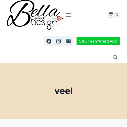
0
Stuur een WhatsApp
veel