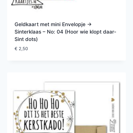
Geldkaart met mini Envelopje ->
Sinterklaas – No: 04 (Hoor wie klopt daar-
Sint dots)
€
2,50