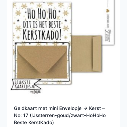
Geldkaart met mini Envelopje -> Kerst –
No: 17 (IJssterren-goud/zwart-HoHoHo
Beste KerstKado)