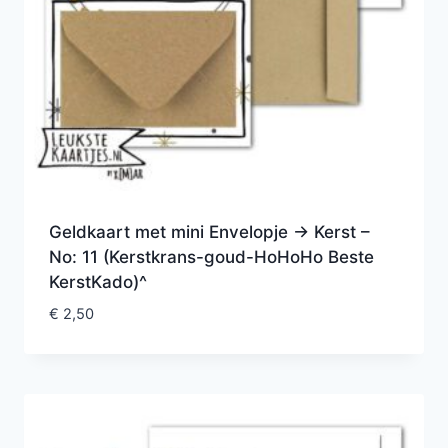
Geldkaart met mini Envelopje -> Kerst –
No: 11 (Kerstkrans-goud-HoHoHo Beste
KerstKado)^
€
2,50