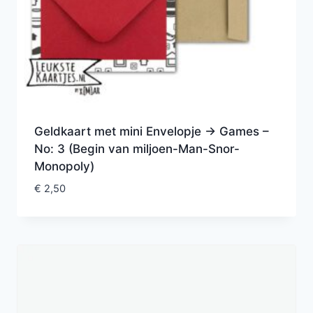
Geldkaart met mini Envelopje -> Games –
No: 3 (Begin van miljoen-Man-Snor-
Monopoly)
€
2,50