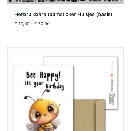
Herbruikbare raamsticker Huisjes (basis)
€
10,00
-
€
20,00