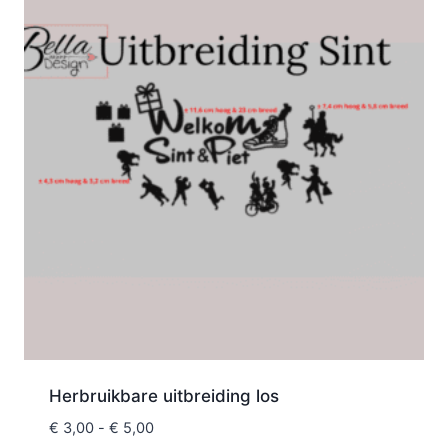
Herbruikbare uitbreiding los
€
3,00
-
€
5,00