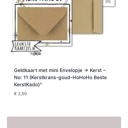
Geldkaart met mini Envelopje -> Kerst –
No: 11 (Kerstkrans-goud-HoHoHo Beste
KerstKado)^
€
2,50