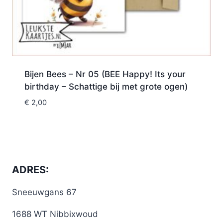
Bijen Bees – Nr 05 (BEE Happy! Its your
birthday – Schattige bij met grote ogen)
€
2,00
ADRES:
Sneeuwgans 67
1688 WT Nibbixwoud