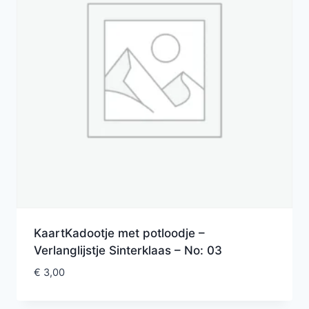
KaartKadootje met potloodje –
Verlanglijstje Sinterklaas – No: 03
€
3,00