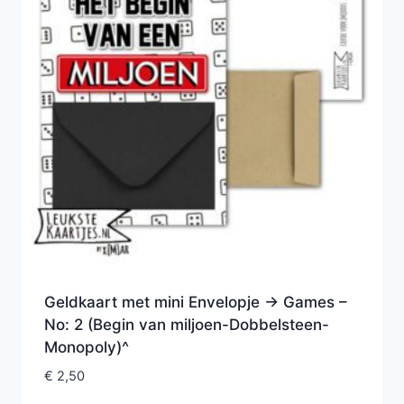
Geldkaart met mini Envelopje -> Games –
No: 2 (Begin van miljoen-Dobbelsteen-
Monopoly)^
€
2,50