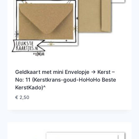
Geldkaart met mini Envelopje -> Kerst –
No: 11 (Kerstkrans-goud-HoHoHo Beste
KerstKado)^
€
2,50