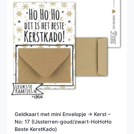
Geldkaart met mini Envelopje -> Kerst –
No: 17 (IJssterren-goud/zwart-HoHoHo
Beste KerstKado)