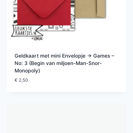
Geldkaart met mini Envelopje -> Games –
No: 3 (Begin van miljoen-Man-Snor-
Monopoly)
€
2,50