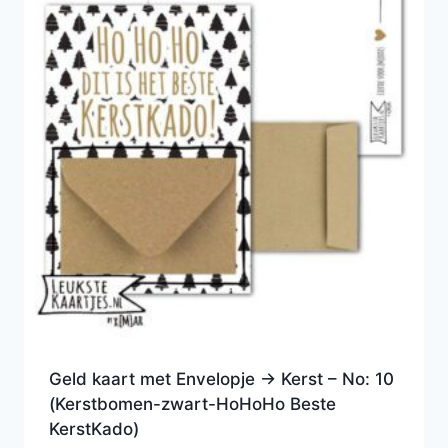
Geld kaart met Envelopje -> Kerst – No: 10
(Kerstbomen-zwart-HoHoHo Beste
KerstKado)