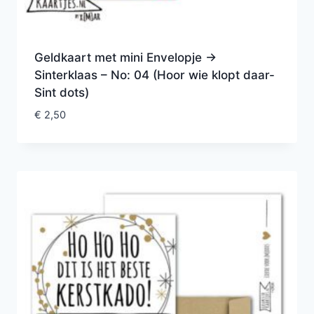
Geldkaart met mini Envelopje ->
Sinterklaas – No: 04 (Hoor wie klopt daar-
Sint dots)
€
2,50