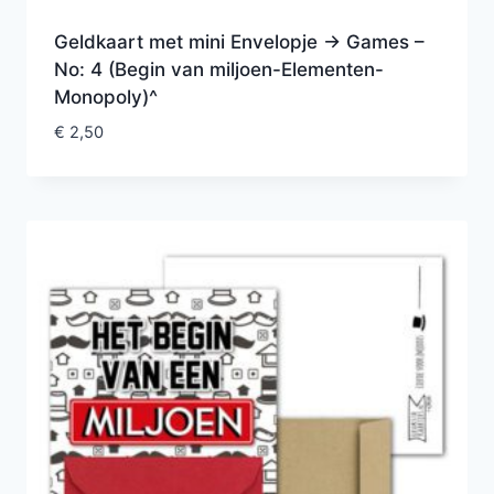
Geldkaart met mini Envelopje -> Games –
No: 4 (Begin van miljoen-Elementen-
Monopoly)^
€
2,50