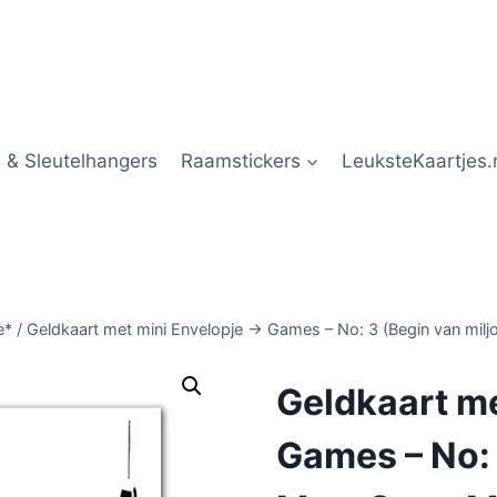
 & Sleutelhangers
Raamstickers
LeuksteKaartjes.
e*
/
Geldkaart met mini Envelopje -> Games – No: 3 (Begin van mi
Geldkaart me
Games – No: 