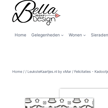
Home
Gelegenheden
Wonen
Sieraden
Home
/
/
LeuksteKaartjes.nl by xMar
/
Felicitaties - Kadootj