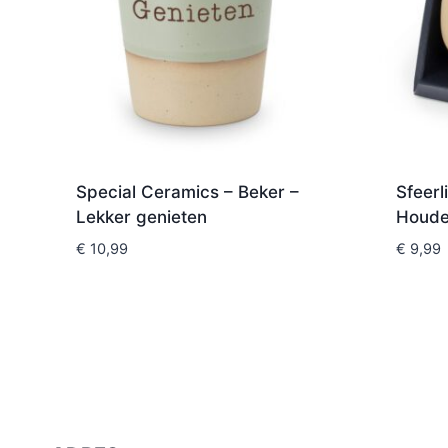
Special Ceramics – Beker –
Sfeerl
Lekker genieten
Houder
€
10,99
€
9,99