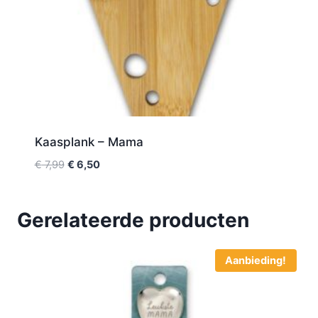
Kaasplank – Mama
€
7,99
€
6,50
Gerelateerde producten
Aanbieding!