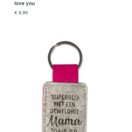
love you
€
9,99