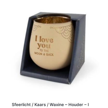
Sfeerlicht / Kaars / Waxine – Houder – I