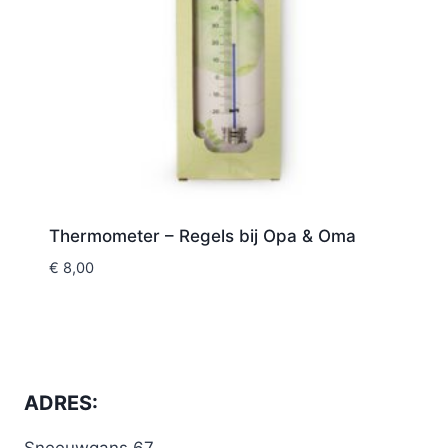
Thermometer – Regels bij Opa & Oma
€
8,00
ADRES:
Sneeuwgans 67