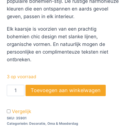
populaire bohemien-stijl. De rustige harmonieuze
kleuren die een ontspannen en aards gevoel
geven, passen in elk interieur.
Elk kaarsje is voorzien van een prachtig
bohemien chic design met slanke lijnen,
organische vormen. En natuurlijk mogen de
persoonlijke en complimenteuze teksten niet
ontbreken.
3 op voorraad
Toevoegen aan winkelwagen
Vergelijk
SKU:
35901
Categorieën:
Decoratie
,
Oma & Moederdag