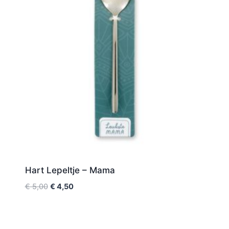
Hart Lepeltje – Mama
€
5,00
€
4,50