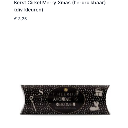
Kerst Cirkel Merry Xmas (herbruikbaar)
(div kleuren)
€
3,25