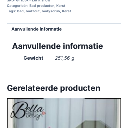
SKU:
Giftbox – Let it snow
Categorieën:
Bad producten
,
Kerst
Tags:
bad
,
badzout
,
bodyscrub
,
Kerst
Aanvullende informatie
Aanvullende informatie
Gewicht
251,56 g
Gerelateerde producten