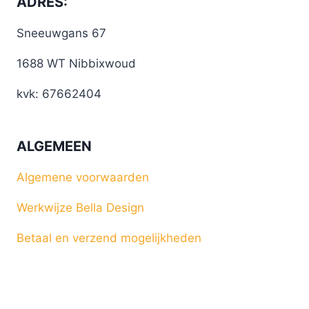
ADRES:
Sneeuwgans 67
1688 WT Nibbixwoud
kvk: 67662404
ALGEMEEN
Algemene voorwaarden
Werkwijze Bella Design
Betaal en verzend mogelijkheden