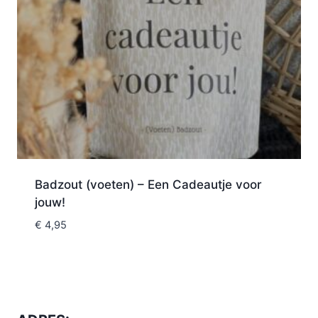
Badzout (voeten) – Een Cadeautje voor
jouw!
€
4,95