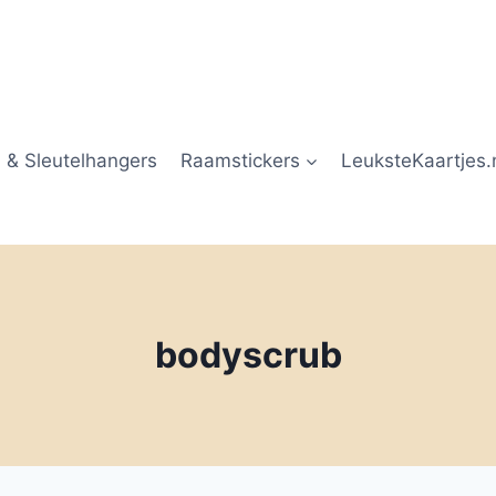
 & Sleutelhangers
Raamstickers
LeuksteKaartjes.
bodyscrub