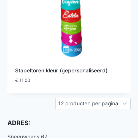
Stapeltoren kleur (gepersonaliseerd)
€
11,00
ADRES:
Sneeuwgans 67