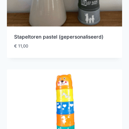
Stapeltoren pastel (gepersonaliseerd)
€
11,00