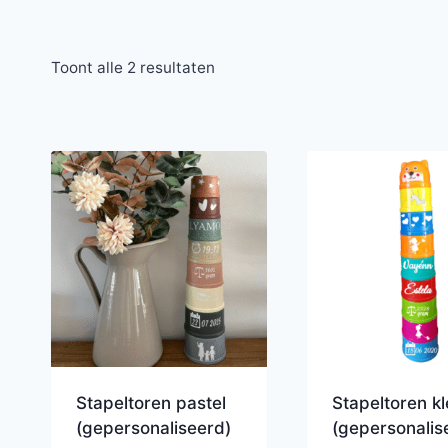
Toont alle 2 resultaten
Stapeltoren pastel
Stapeltoren kl
(gepersonaliseerd)
(gepersonalis