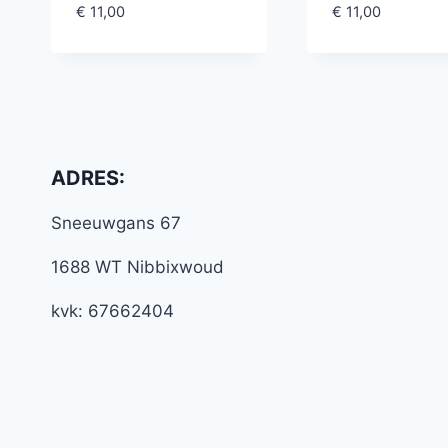
€
11,00
€
11,00
ADRES:
Sneeuwgans 67
1688 WT Nibbixwoud
kvk: 67662404