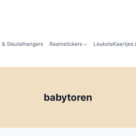
 & Sleutelhangers
Raamstickers
LeuksteKaartjes.
babytoren