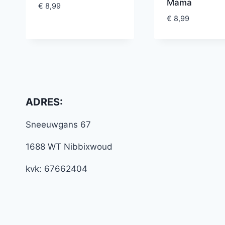
Mama
€
8,99
€
8,99
ADRES:
Sneeuwgans 67
1688 WT Nibbixwoud
kvk: 67662404