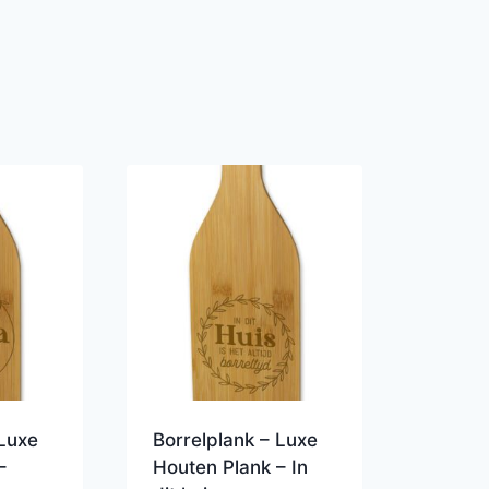
 Luxe
Borrelplank – Luxe
–
Houten Plank – In