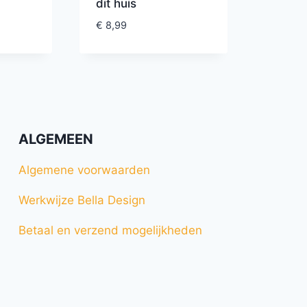
dit huis
€
8,99
ALGEMEEN
Algemene voorwaarden
Werkwijze Bella Design
Betaal en verzend mogelijkheden