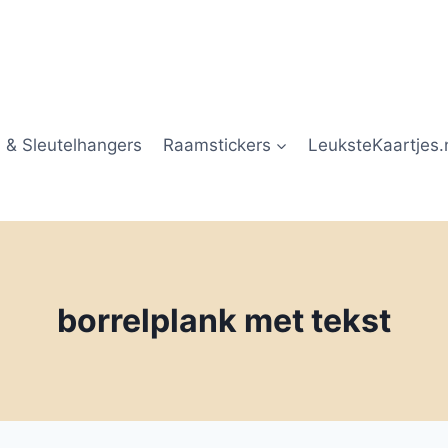
 & Sleutelhangers
Raamstickers
LeuksteKaartjes.
borrelplank met tekst