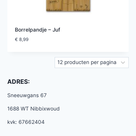
Borrelpandje – Juf
€
8,99
ADRES:
Sneeuwgans 67
1688 WT Nibbixwoud
kvk: 67662404