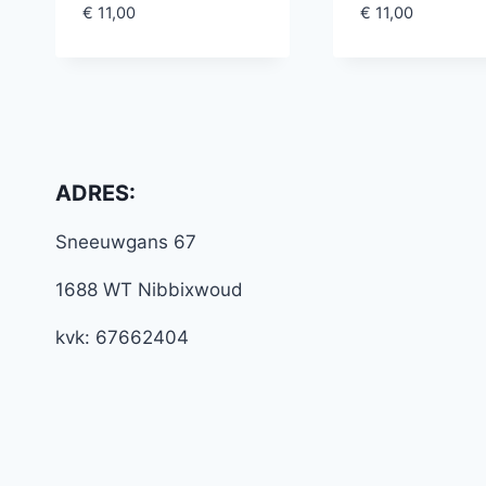
€
11,00
€
11,00
ADRES:
Sneeuwgans 67
1688 WT Nibbixwoud
kvk: 67662404