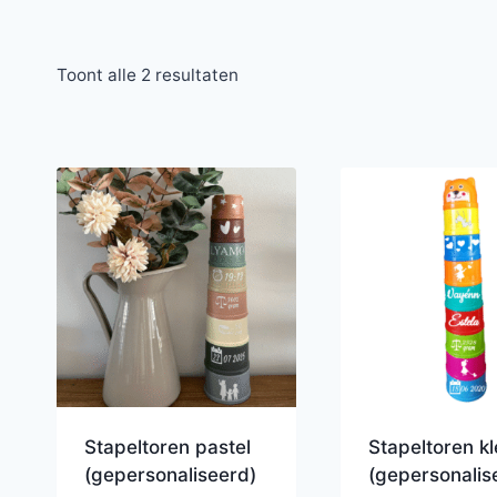
Toont alle 2 resultaten
Stapeltoren pastel
Stapeltoren kl
(gepersonaliseerd)
(gepersonalis