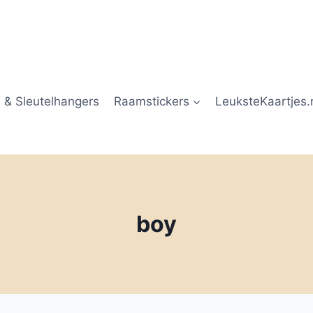
 & Sleutelhangers
Raamstickers
LeuksteKaartjes.
boy