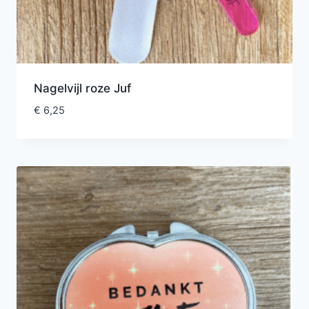
Nagelvijl roze Juf
€
6,25