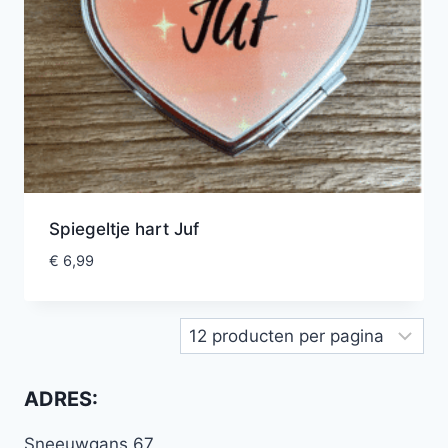
Spiegeltje hart Juf
€
6,99
ADRES:
Sneeuwgans 67