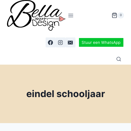
0
Stuur een WhatsApp
eindel schooljaar