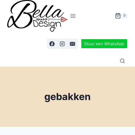
0
Stuur een WhatsApp
gebakken