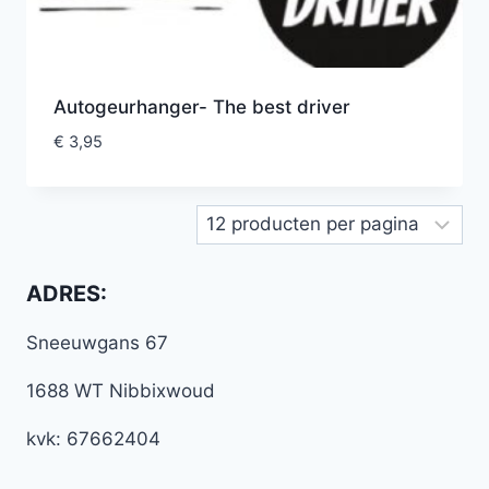
Autogeurhanger- The best driver
€
3,95
ADRES:
Sneeuwgans 67
1688 WT Nibbixwoud
kvk: 67662404