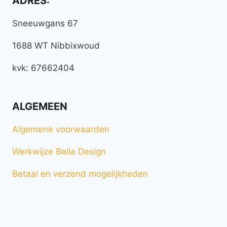
ADRES:
Sneeuwgans 67
1688 WT Nibbixwoud
kvk: 67662404
ALGEMEEN
Algemene voorwaarden
Werkwijze Bella Design
Betaal en verzend mogelijkheden