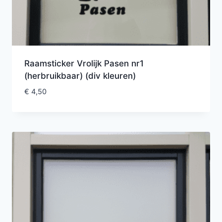
Raamsticker Vrolijk Pasen nr1
(herbruikbaar) (div kleuren)
€
4,50