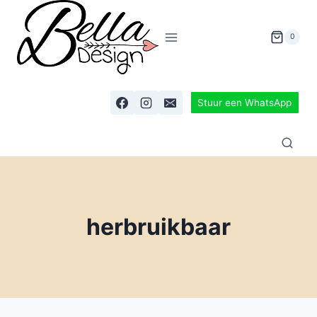
0
Stuur een WhatsApp
herbruikbaar