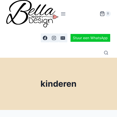
0
Stuur een WhatsApp
kinderen