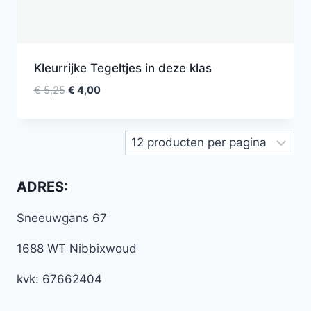
Kleurrijke Tegeltjes in deze klas
€
5,25
€
4,00
ADRES:
Sneeuwgans 67
1688 WT Nibbixwoud
kvk: 67662404