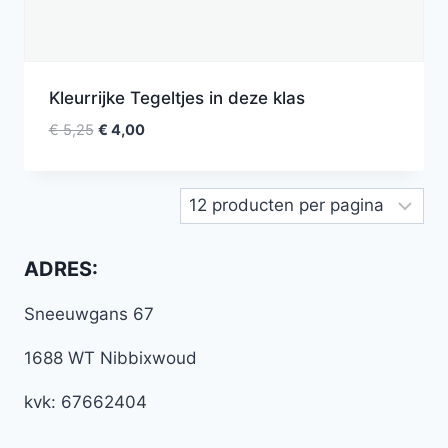
Kleurrijke Tegeltjes in deze klas
€
5,25
€
4,00
ADRES:
Sneeuwgans 67
1688 WT Nibbixwoud
kvk: 67662404