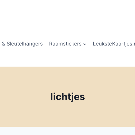
 & Sleutelhangers
Raamstickers
LeuksteKaartjes.
lichtjes