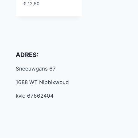
€
12,50
ADRES:
Sneeuwgans 67
1688 WT Nibbixwoud
kvk: 67662404