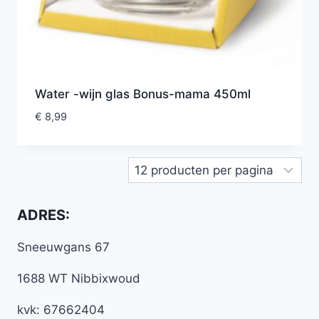
Water -wijn glas Bonus-mama 450ml
€
8,99
ADRES:
Sneeuwgans 67
1688 WT Nibbixwoud
kvk: 67662404