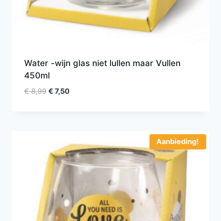
Water -wijn glas niet lullen maar Vullen
450ml
€
8,99
€
7,50
Aanbieding!