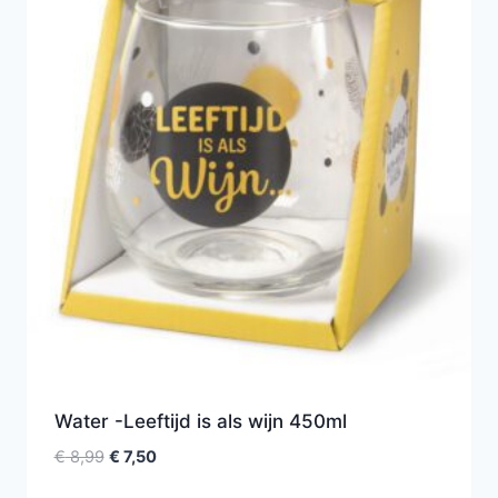
Water -Leeftijd is als wijn 450ml
€
8,99
€
7,50