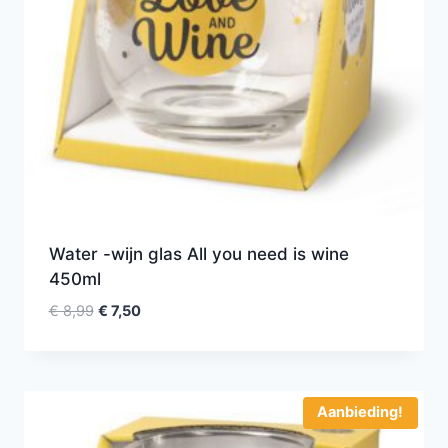
Water -wijn glas All you need is wine
450ml
€
8,99
€
7,50
Aanbieding!