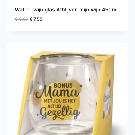
Water -wijn glas Afblijven mijn wijn 450ml
€
8,99
€
7,50