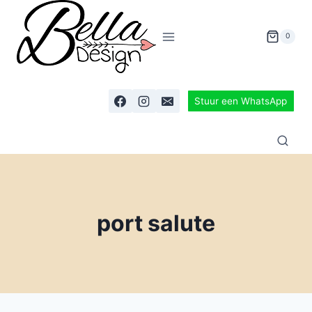
0
Stuur een WhatsApp
port salute