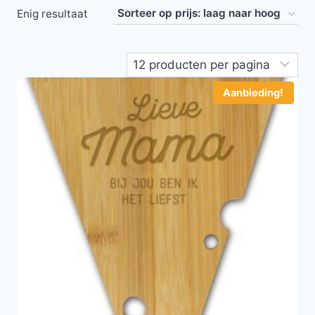
Enig resultaat
Aanbieding!