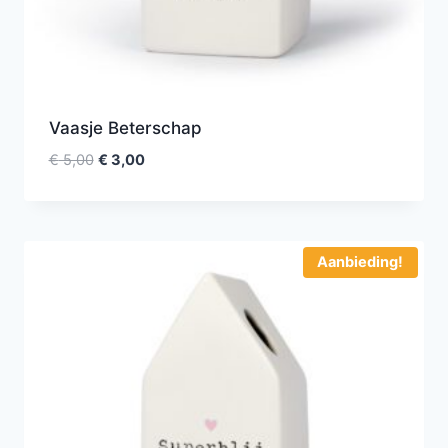
Vaasje Beterschap
€
5,00
€
3,00
Aanbieding!