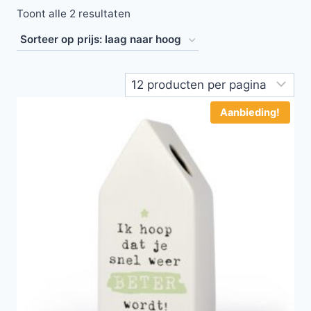
Toont alle 2 resultaten
Aanbieding!