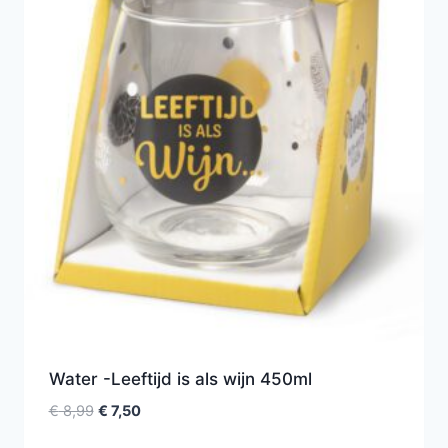
Water -Leeftijd is als wijn 450ml
€
8,99
€
7,50