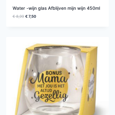
Water -wijn glas Afblijven mijn wijn 450ml
€
8,99
€
7,50