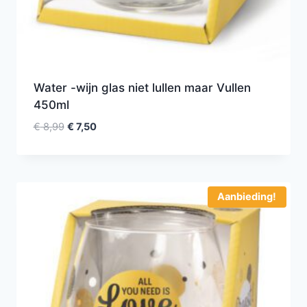
Water -wijn glas niet lullen maar Vullen
450ml
€
8,99
€
7,50
Aanbieding!