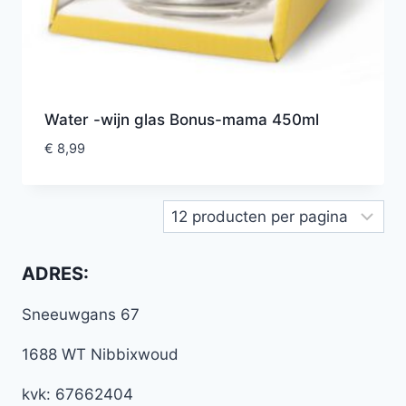
Water -wijn glas Bonus-mama 450ml
€
8,99
ADRES:
Sneeuwgans 67
1688 WT Nibbixwoud
kvk: 67662404