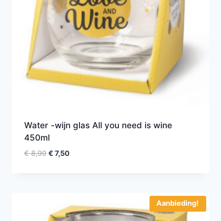
Water -wijn glas All you need is wine
450ml
€
8,99
€
7,50
Aanbieding!