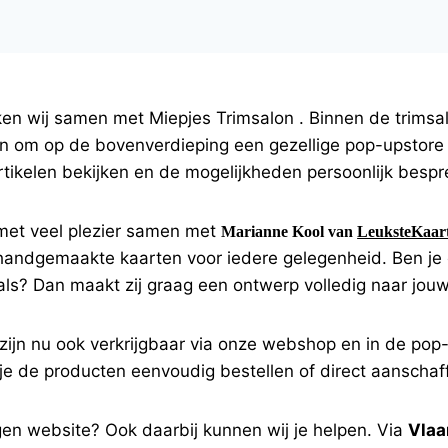
en wij samen met Miepjes Trimsalon . Binnen de trimsal
n om op de bovenverdieping een gezellige pop-upstore i
artikelen bekijken en de mogelijkheden persoonlijk bespr
 met veel plezier samen met
Marianne Kool van
LeuksteKaart
 handgemaakte kaarten voor iedere gelegenheid. Ben je
aals? Dan maakt zij graag een ontwerp volledig naar jo
zijn nu ook verkrijgbaar via onze webshop en in de pop-
e de producten eenvoudig bestellen of direct aanschaf
en website? Ook daarbij kunnen wij je helpen. Via
Vlaa