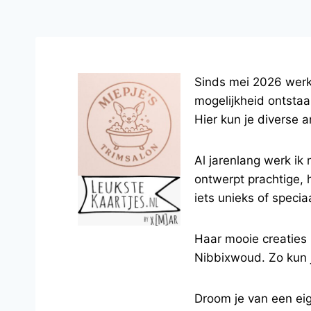
Sinds mei 2026 werk
mogelijkheid ontstaa
Hier kun je diverse 
Al jarenlang werk ik
ontwerpt prachtige,
iets unieks of speci
Haar mooie creaties 
Nibbixwoud. Zo kun j
Droom je van een eig