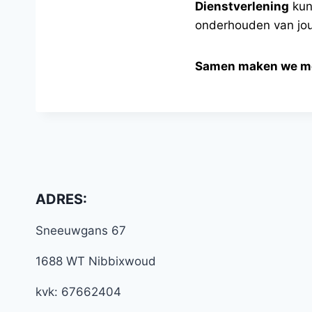
Dienstverlening
kun
onderhouden van jouw
Samen maken we moo
ADRES:
Sneeuwgans 67
1688 WT Nibbixwoud
kvk: 67662404