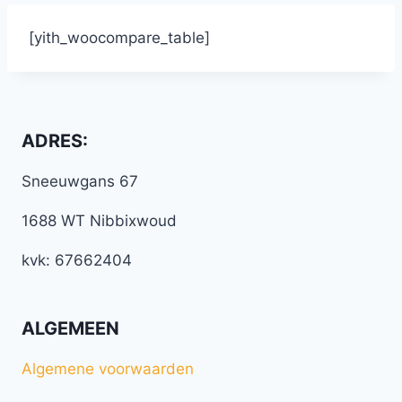
[yith_woocompare_table]
ADRES:
Sneeuwgans 67
1688 WT Nibbixwoud
kvk: 67662404
ALGEMEEN
Algemene voorwaarden