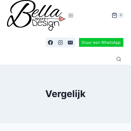
0
Stuur een WhatsApp
Vergelijk