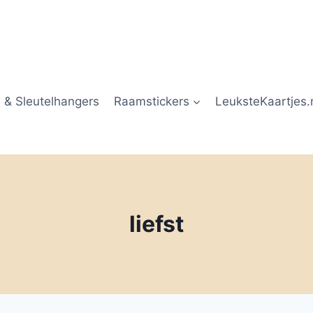
 & Sleutelhangers
Raamstickers
LeuksteKaartjes.
liefst