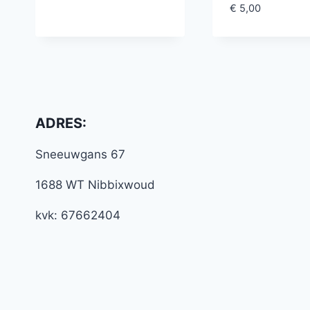
€
5,00
ADRES:
Sneeuwgans 67
1688 WT Nibbixwoud
kvk: 67662404