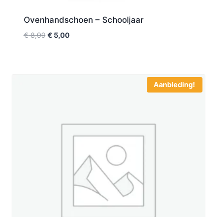
Ovenhandschoen – Schooljaar
€
8,99
€
5,00
Aanbieding!