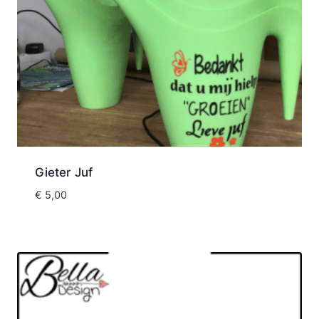
Gieter Juf
€
5,00