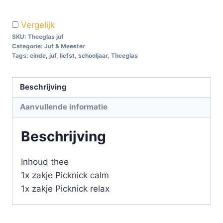
Vergelijk
SKU:
Theeglas juf
Categorie:
Juf & Meester
Tags:
einde
,
juf
,
liefst
,
schooljaar
,
Theeglas
Beschrijving
Aanvullende informatie
Beschrijving
Inhoud thee
1x zakje Picknick calm
1x zakje Picknick relax