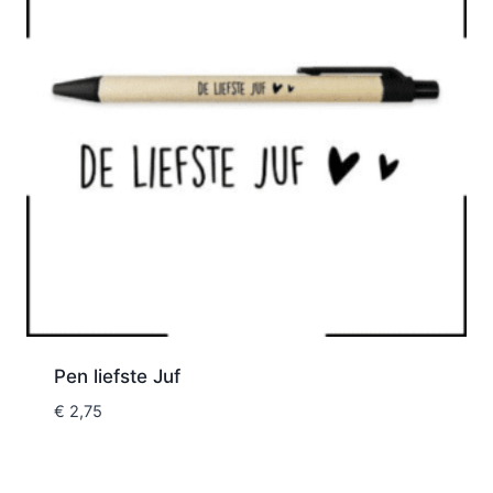
Pen liefste Juf
€
2,75