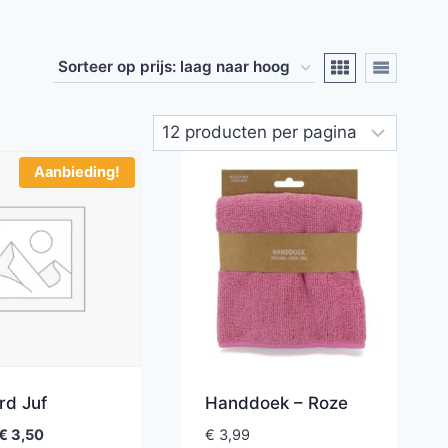
Aanbieding!
rd Juf
Handdoek – Roze
€
3,50
€
3,99