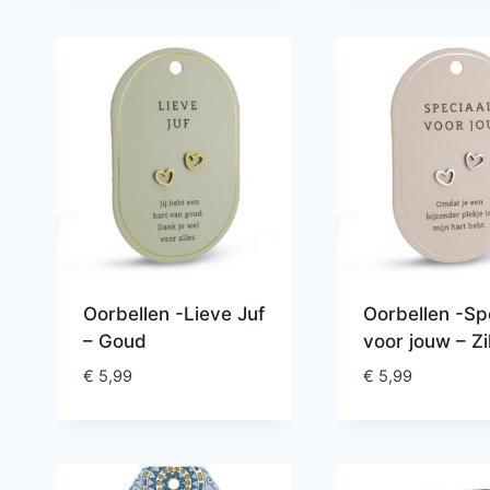
Oorbellen -Lieve Juf
Oorbellen -Sp
– Goud
voor jouw – Zi
€
5,99
€
5,99