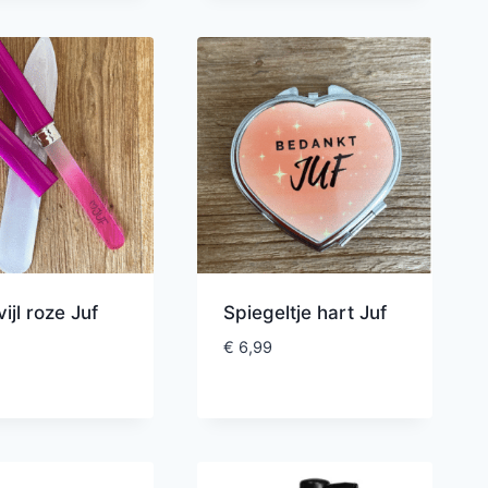
ijl roze Juf
Spiegeltje hart Juf
€
6,99