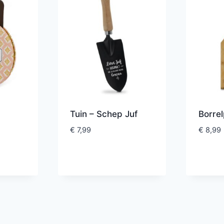
Tuin – Schep Juf
Borrel
€
7,99
€
8,99