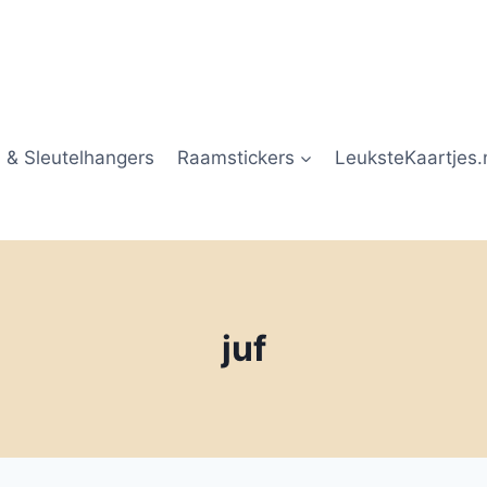
 & Sleutelhangers
Raamstickers
LeuksteKaartjes.
juf