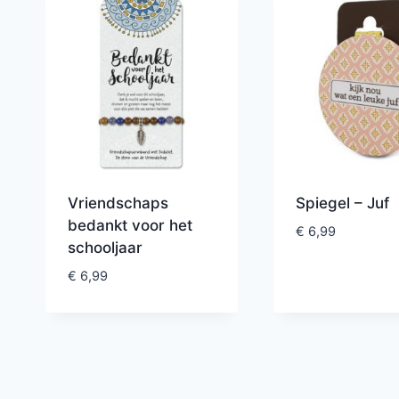
Vriendschaps
Spiegel – Juf
bedankt voor het
€
6,99
schooljaar
€
6,99