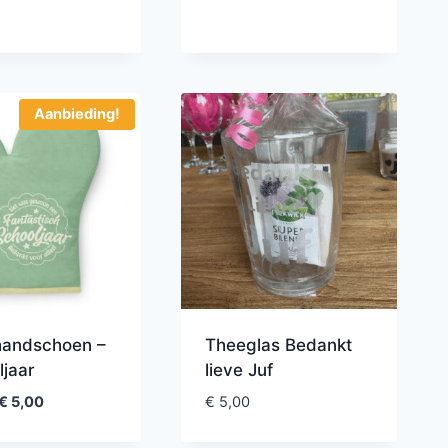
Aanbieding!
andschoen –
Theeglas Bedankt
ljaar
lieve Juf
€
5,00
€
5,00