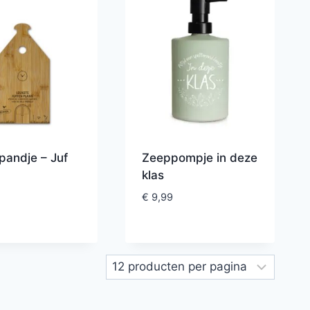
pandje – Juf
Zeeppompje in deze
klas
€
9,99