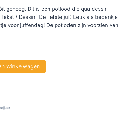
óit genoeg. Dit is een potlood die qua dessin
 Tekst / Dessin: ‘De liefste juf’. Leuk als bedankje
tje voor juffendag! De potloden zijn voorzien van
an winkelwagen
oljaar