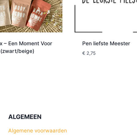
ox – Een Moment Voor
Pen liefste Meester
 (zwart/beige)
€
2,75
ALGEMEEN
Algemene voorwaarden