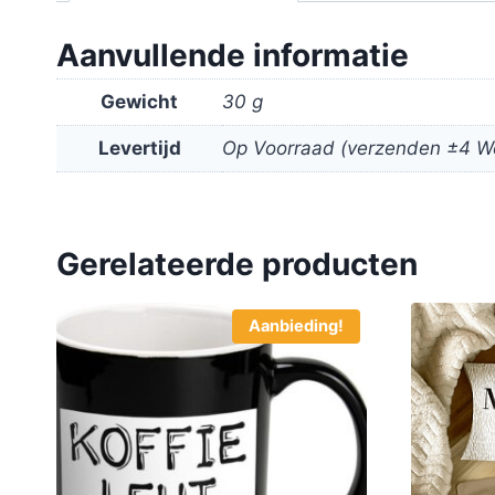
Aanvullende informatie
Gewicht
30 g
Levertijd
Op Voorraad (verzenden ±4 W
Gerelateerde producten
Aanbieding!