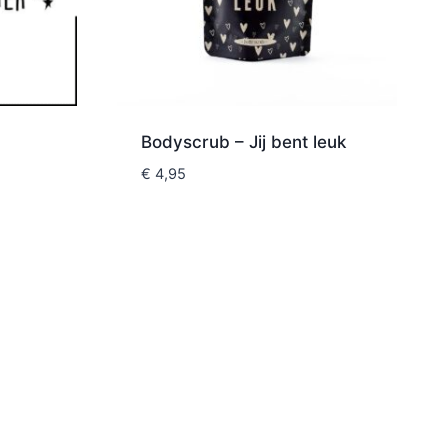
Bodyscrub – Jij bent leuk
€
4,95