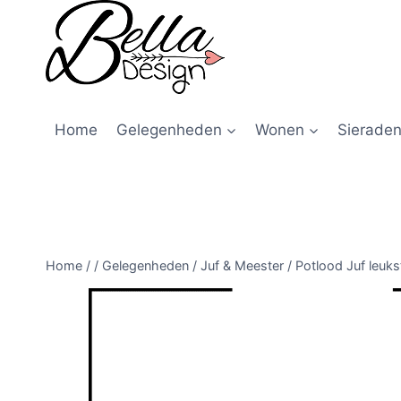
Home
Gelegenheden
Wonen
Sieraden
Home
/
/
Gelegenheden
/
Juf & Meester
/
Potlood Juf leukst