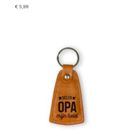
€
5,99