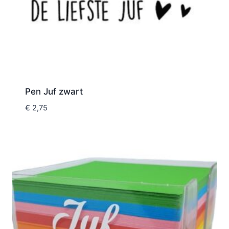
Pen Juf zwart
€
2,75