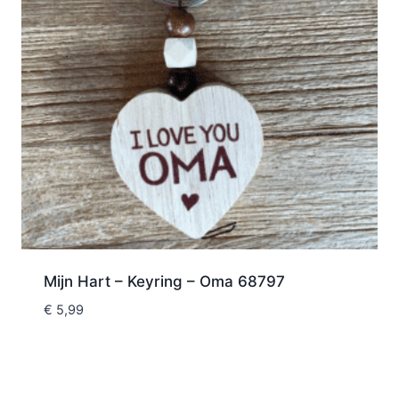
Mijn Hart – Keyring – Oma 68797
€
5,99