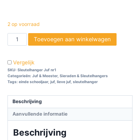
2 op voorraad
Toevoegen aan winkelwagen
Vergelijk
SKU:
Sleutelhanger Juf nr1
Categorieën:
Juf & Meester
,
Sieraden & Sleutelhangers
Tags:
einde schooljaar
,
juf
,
lieve juf
,
sleutelhanger
Beschrijving
Aanvullende informatie
Beschrijving