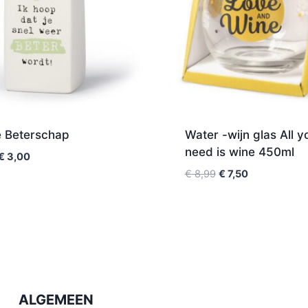
e Beterschap
Water -wijn glas All y
need is wine 450ml
€
3,00
€
8,99
€
7,50
ALGEMEEN