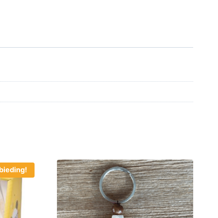
bieding!