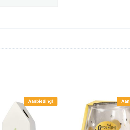
Aanbieding!
Aan