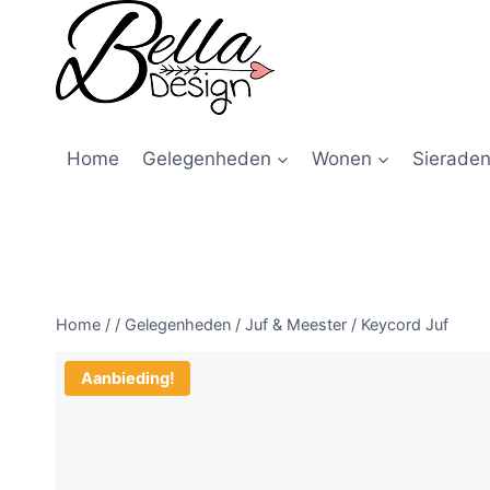
Home
Gelegenheden
Wonen
Sieraden
Home
/
/
Gelegenheden
/
Juf & Meester
/
Keycord Juf
Aanbieding!