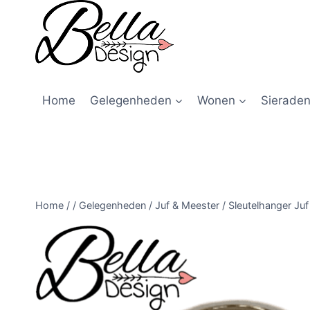
Home
Gelegenheden
Wonen
Sieraden
Home
/
/
Gelegenheden
/
Juf & Meester
/
Sleutelhanger Juf