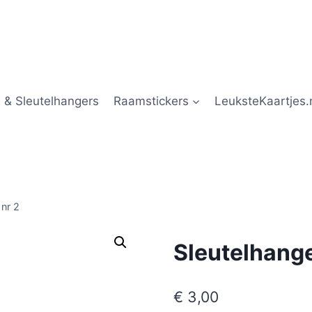
 & Sleutelhangers
Raamstickers
LeuksteKaartjes.
 nr 2
Sleutelhange
€
3,00