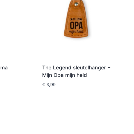
Oma
The Legend sleutelhanger –
Mijn Opa mijn held
€
3,99