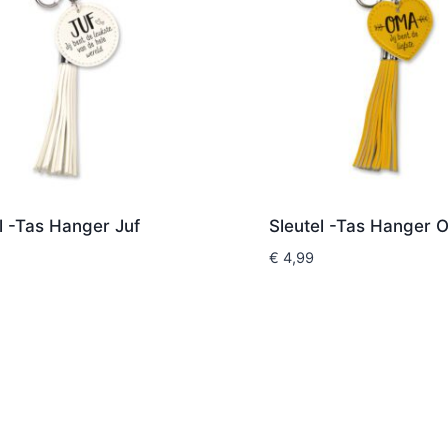
l -Tas Hanger Juf
Sleutel -Tas Hanger 
€
4,99