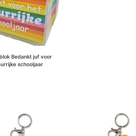
lok Bedankt juf voor
eurrijke schooljaar