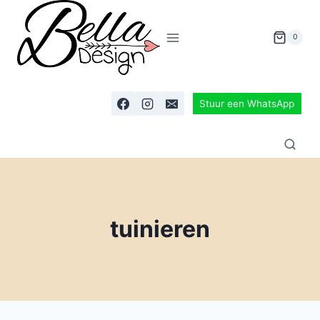
0
Stuur een WhatsApp
tuinieren