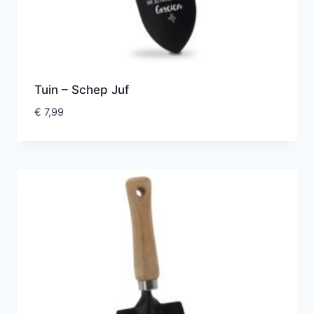
Tuin – Schep Juf
€
7,99