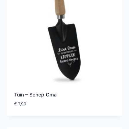
Tuin – Schep Oma
€
7,99