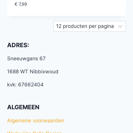
€
7,99
ADRES:
Sneeuwgans 67
1688 WT Nibbixwoud
kvk: 67662404
ALGEMEEN
Algemene voorwaarden