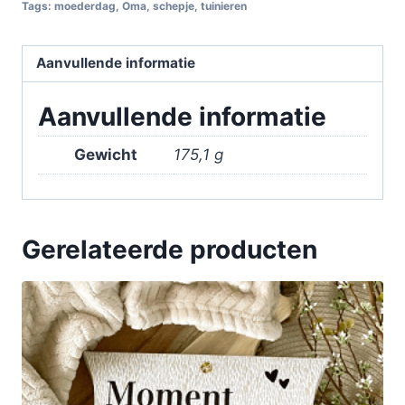
Tags:
moederdag
,
Oma
,
schepje
,
tuinieren
Aanvullende informatie
Aanvullende informatie
Gewicht
175,1 g
Gerelateerde producten