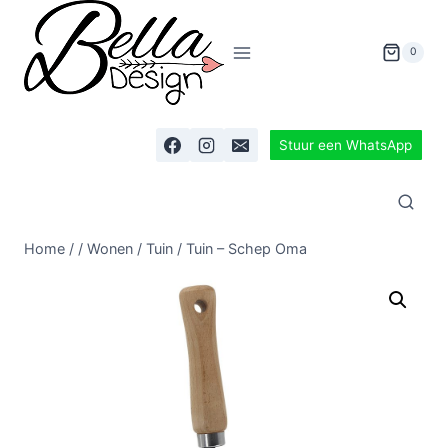
0
Stuur een WhatsApp
Home
/
/
Wonen
/
Tuin
/
Tuin – Schep Oma