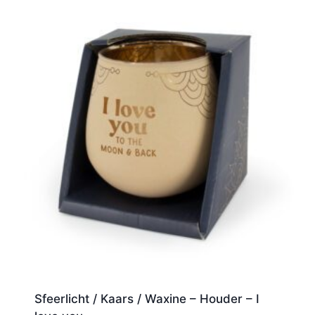
Sfeerlicht / Kaars / Waxine – Houder – I