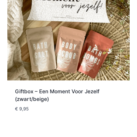
Giftbox – Een Moment Voor Jezelf
(zwart/beige)
€
9,95