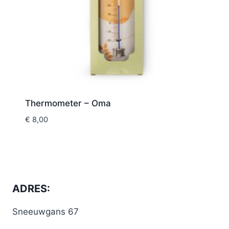
Thermometer – Oma
€
8,00
ADRES:
Sneeuwgans 67