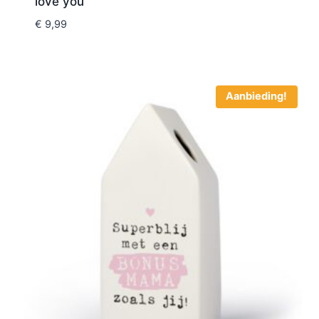
love you
€
9,99
Aanbieding!