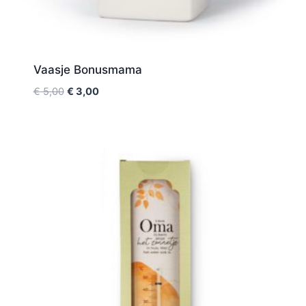
Vaasje Bonusmama
€
5,00
€
3,00