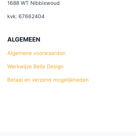
1688 WT Nibbixwoud
kvk: 67662404
ALGEMEEN
Algemene voorwaarden
Werkwijze Bella Design
Betaal en verzend mogelijkheden
© 2026 Bella Design