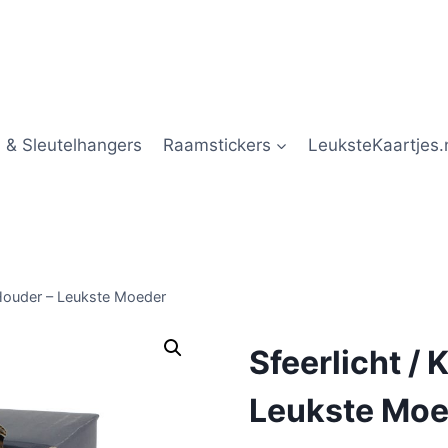
 & Sleutelhangers
Raamstickers
LeuksteKaartjes.
– Houder – Leukste Moeder
Sfeerlicht / 
Leukste Moe