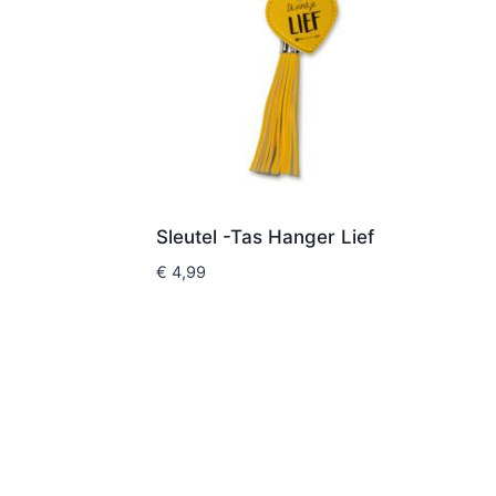
Sleutel -Tas Hanger Lief
€
4,99