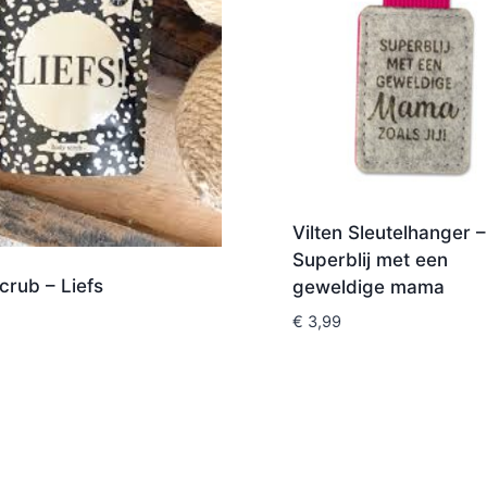
Vilten Sleutelhanger –
Superblij met een
rub – Liefs
geweldige mama
€
3,99