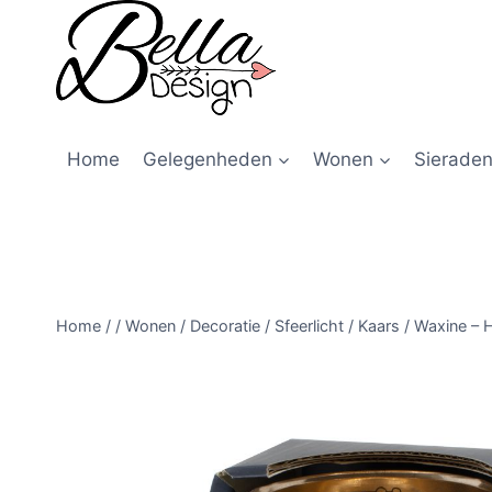
Home
Gelegenheden
Wonen
Sieraden
Home
/
/
Wonen
/
Decoratie
/
Sfeerlicht / Kaars / Waxine 