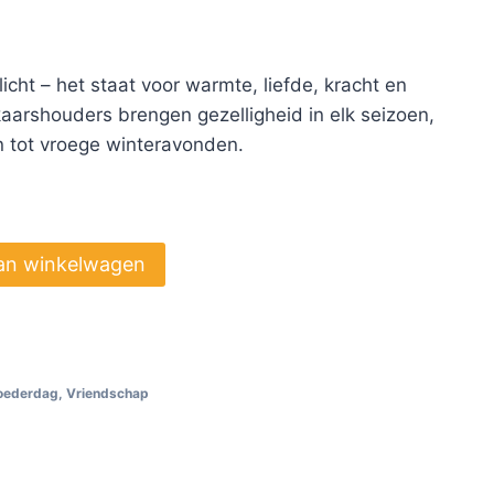
icht – het staat voor warmte, liefde, kracht en
aarshouders brengen gezelligheid in elk seizoen,
 tot vroege winteravonden.
an winkelwagen
oederdag
,
Vriendschap