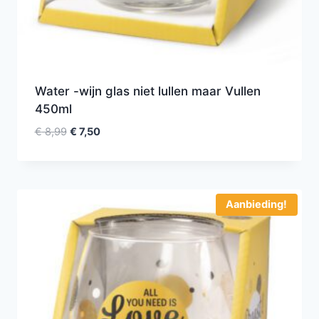
Water -wijn glas niet lullen maar Vullen
450ml
€
8,99
€
7,50
Aanbieding!