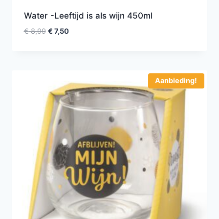
Water -Leeftijd is als wijn 450ml
€
8,99
€
7,50
Aanbieding!