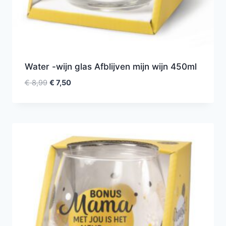
Water -wijn glas Afblijven mijn wijn 450ml
€
8,99
€
7,50