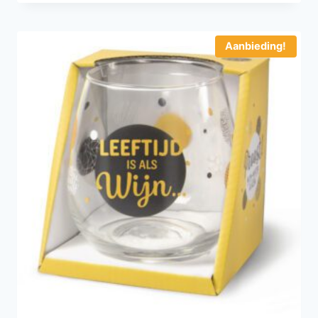
Aanbieding!