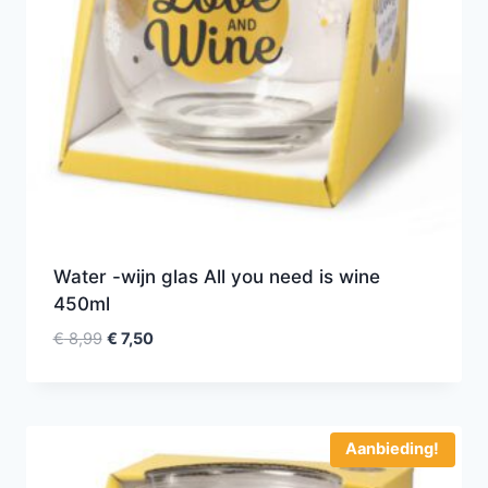
Water -wijn glas All you need is wine
450ml
€
8,99
€
7,50
Aanbieding!