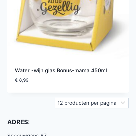
Water -wijn glas Bonus-mama 450ml
€
8,99
ADRES:
Sneeuwgans 67