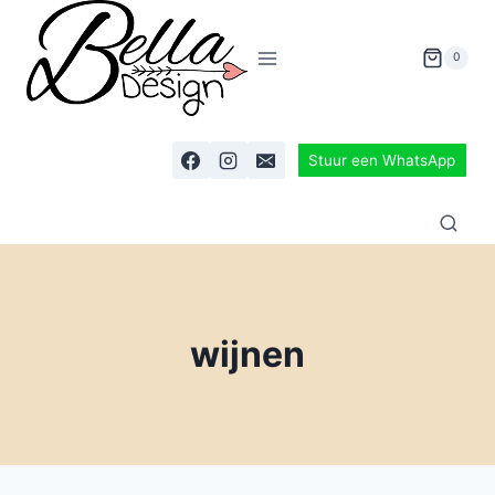
0
Stuur een WhatsApp
wijnen