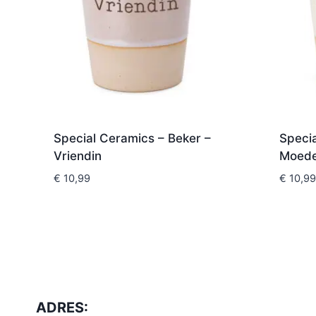
Special Ceramics – Beker –
Specia
Vriendin
Moed
€
10,99
€
10,99
ADRES: