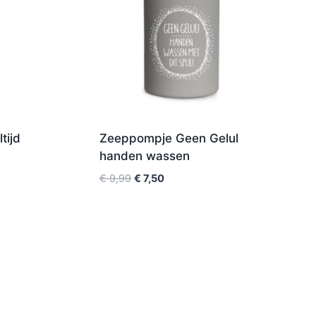
tijd
Zeeppompje Geen Gelul
handen wassen
€
9,99
€
7,50