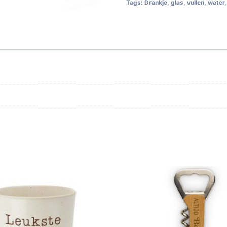
Tags:
Drankje
,
glas
,
vullen
,
water