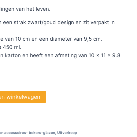
ingen van het leven.
in een strak zwart/goud design en zit verpakt in
te van 10 cm en een diameter van 9,5 cm.
s 450 ml.
n karton en heeft een afmeting van 10 x 11 x 9.8
an winkelwagen
n accessoires- bekers-glazen
,
Uitverkoop