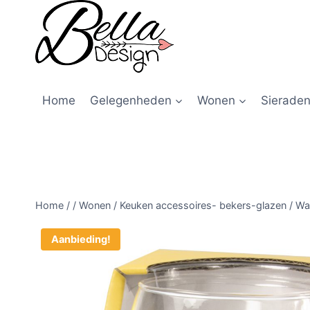
Home
Gelegenheden
Wonen
Sieraden
Home
/
/
Wonen
/
Keuken accessoires- bekers-glazen
/
Wat
Aanbieding!