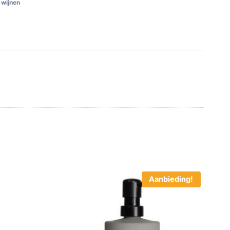
,
wijnen
Aanbieding!