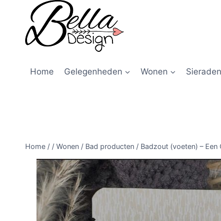
Home
Gelegenheden
Wonen
Sieraden
Home
/
/
Wonen
/
Bad producten
/
Badzout (voeten) – Een 