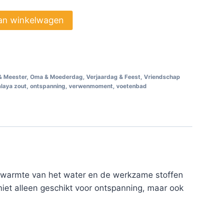
an winkelwagen
& Meester
,
Oma & Moederdag
,
Verjaardag & Feest
,
Vriendschap
laya zout
,
ontspanning
,
verwenmoment
,
voetenbad
e warmte van het water en de werkzame stoffen
niet alleen geschikt voor ontspanning, maar ook