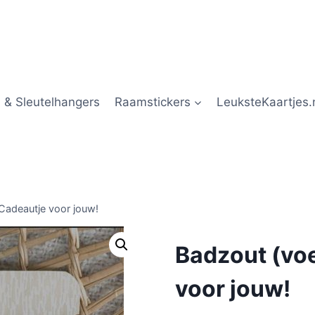
 & Sleutelhangers
Raamstickers
LeuksteKaartjes.
Cadeautje voor jouw!
Badzout (voe
voor jouw!