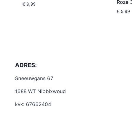
Roze 
€
9,99
€
5,99
ADRES:
Sneeuwgans 67
1688 WT Nibbixwoud
kvk: 67662404