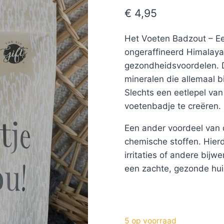
€
4,95
Het Voeten Badzout – E
ongeraffineerd Himalaya
gezondheidsvoordelen. Di
mineralen die allemaal 
Slechts een eetlepel van
voetenbadje te creëren.
Een ander voordeel van d
chemische stoffen. Hier
irritaties of andere bijw
een zachte, gezonde hui
5 op voorraad