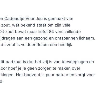
en Cadeautje Voor Jou is gemaakt van
 zout, wat bekend staat om zijn vele
t zout bevat maar liefst 84 verschillende
bijdragen aan een gezond en ontspannen lichaam.
 dit zout is voldoende om een heerlijk
it badzout is dat het vrij is van toevoegingen en
door hoef je je geen zorgen te maken over
erkingen. Het badzout is puur natuur en zorgt voor
d.