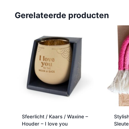
Gerelateerde producten
Sfeerlicht / Kaars / Waxine –
Stylis
Houder – I love you
Sleute