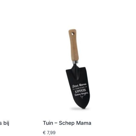
 bij
Tuin – Schep Mama
€
7,99