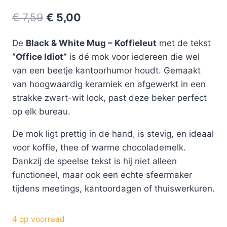
€
7,59
€
5,00
De
Black & White Mug – Koffieleut
met de tekst
“Office Idiot”
is dé mok voor iedereen die wel
van een beetje kantoorhumor houdt. Gemaakt
van hoogwaardig keramiek en afgewerkt in een
strakke zwart-wit look, past deze beker perfect
op elk bureau.
De mok ligt prettig in de hand, is stevig, en ideaal
voor koffie, thee of warme chocolademelk.
Dankzij de speelse tekst is hij niet alleen
functioneel, maar ook een echte sfeermaker
tijdens meetings, kantoordagen of thuiswerkuren.
4 op voorraad