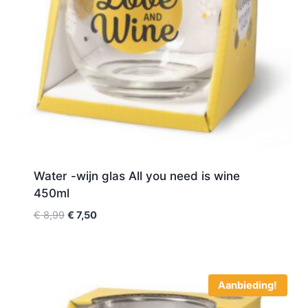
Water -wijn glas All you need is wine
450ml
€
8,99
€
7,50
Aanbieding!