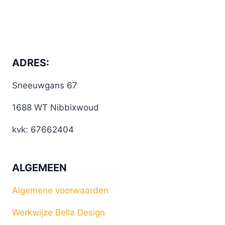
ADRES:
Sneeuwgans 67
1688 WT Nibbixwoud
kvk: 67662404
ALGEMEEN
Algemene voorwaarden
Werkwijze Bella Design