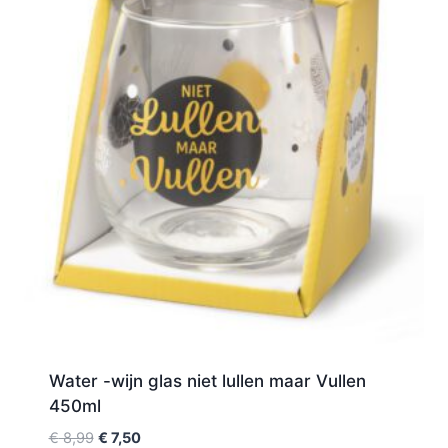
Water -wijn glas niet lullen maar Vullen
450ml
€
8,99
€
7,50