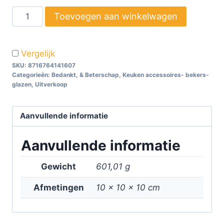
Toevoegen aan winkelwagen
Vergelijk
SKU:
8716764141607
Categorieën:
Bedankt, & Beterschap
,
Keuken accessoires- bekers-
glazen
,
Uitverkoop
Aanvullende informatie
Aanvullende informatie
Gewicht
601,01 g
Afmetingen
10 × 10 × 10 cm