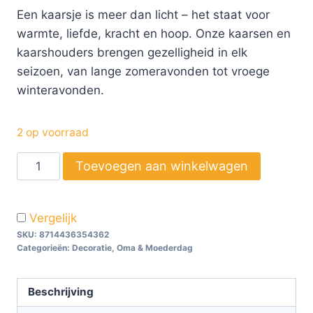
Een kaarsje is meer dan licht – het staat voor
warmte, liefde, kracht en hoop. Onze kaarsen en
kaarshouders brengen gezelligheid in elk
seizoen, van lange zomeravonden tot vroege
winteravonden.
2 op voorraad
Toevoegen aan winkelwagen
Vergelijk
SKU:
8714436354362
Categorieën:
Decoratie
,
Oma & Moederdag
Beschrijving