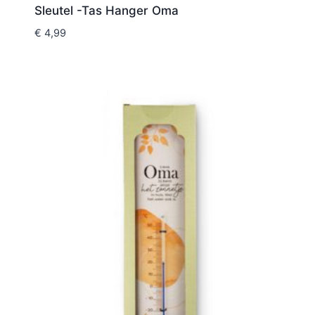
Sleutel -Tas Hanger Oma
€
4,99