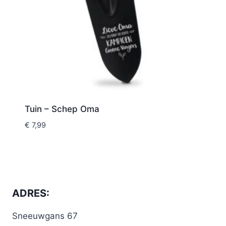
Tuin – Schep Oma
€
7,99
ADRES:
Sneeuwgans 67