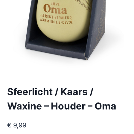
Sfeerlicht / Kaars /
Waxine – Houder – Oma
€
9,99