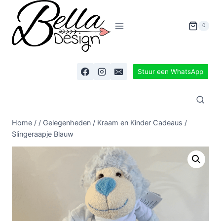
0
Stuur een WhatsApp
Home
/
/
Gelegenheden
/
Kraam en Kinder Cadeaus
/
Slingeraapje Blauw