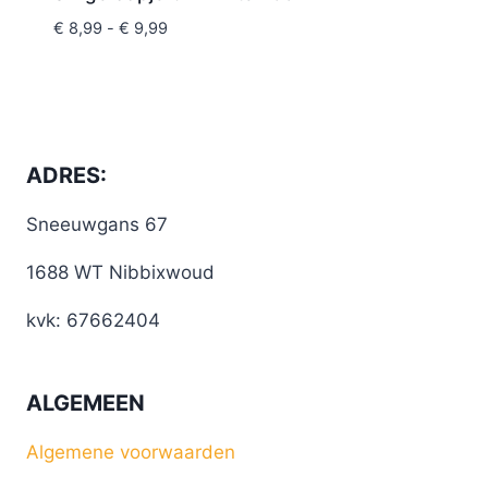
€
8,99
-
€
9,99
ADRES:
Sneeuwgans 67
1688 WT Nibbixwoud
kvk: 67662404
ALGEMEEN
Algemene voorwaarden