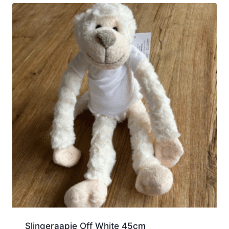
Slingeraapje Off White 45cm