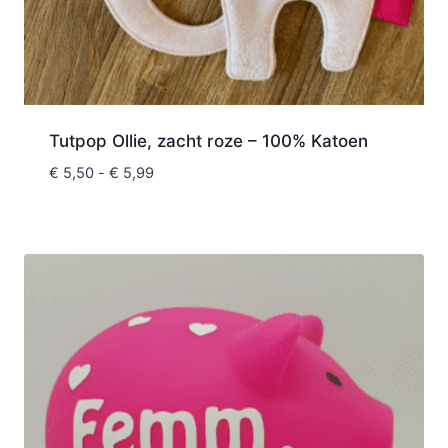
Tutpop Ollie, zacht roze – 100% Katoen
€
5,50
-
€
5,99