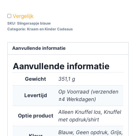
Vergelijk
SKU:
Slingeraapje blauw
Categorie:
Kraam en Kinder Cadeaus
Aanvullende informatie
Aanvullende informatie
Gewicht
351,1 g
Op Voorraad (verzenden
Levertijd
±4 Werkdagen)
Alleen Knuffel los, Knuffel
Optie product
met opdruk/shirt
Blauw, Geen opdruk, Grijs,
Kleur