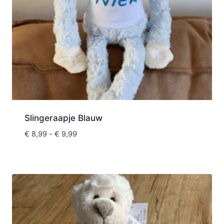
Slingeraapje Blauw
€
8,99
-
€
9,99