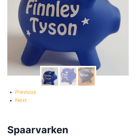
Previous
Next
Spaarvarken