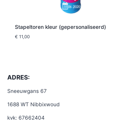
Stapeltoren kleur (gepersonaliseerd)
€
11,00
ADRES:
Sneeuwgans 67
1688 WT Nibbixwoud
kvk: 67662404