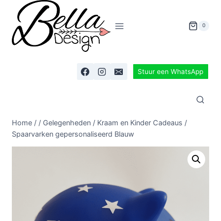
0
Stuur een WhatsApp
Home
/
/
Gelegenheden
/
Kraam en Kinder Cadeaus
/
Spaarvarken gepersonaliseerd Blauw