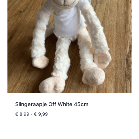
Slingeraapje Off White 45cm
€
8,99
-
€
9,99